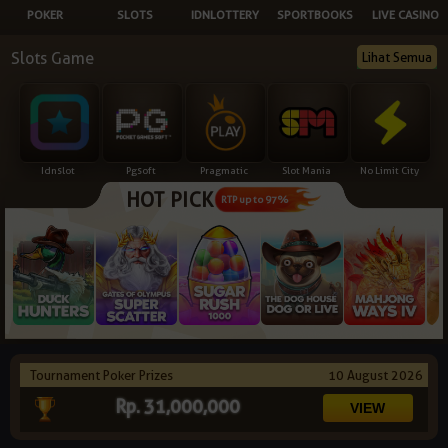
POKER
SLOTS
IDNLOTTERY
SPORTBOOKS
LIVE CASINO
NEW
Slots Game
Lihat Semua
TANGKAS
RTP
DEPOSIT
WITHDRAW
Idnslot
Pgsoft
Pragmatic
Slot Mania
No Limit City
HOT PICK
PROMOSI
RTP up to 97%
DOWNLOAD
REFERRAL
JACKPOT
Tournament Poker Prizes
10 August 2026
VIP MEMBER
Rp. 31,000,000
HUBUNGI KAMI