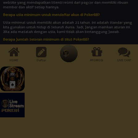
website yang mendapatkan lisensi resmi dari pagcor dan memiliki ribuan
member dan aktif setiap harinya.
Berapa usia minimum untuk mendaftar akun di Poker88?
Usia minimal untuk memiliki akun adalah 21 tahun. Ini adalah standar yang
kita gunakan untuk hidup di seluruh dunia. Jadi, jangan mainkan aturan ini.
Jika ada masalah dengan usia, kami tidak akan bertanggung jawab.
Berapa jumlah setoran minimum di situs Poker88?
Jumlah setoran minimum adalah Rp 10.000. Bukankah itu rendah? Dengan
uang yang begitu banyak, Anda bisa memainkan semua jenis permainan
yang disediakan oleh agen judi online POKER88.
HOME
Daftar
PROMOSI
LIVE CHAT
Cara Pembayaran:
Dukungan Perangkat :
Keamanan Terjamin :
© 2026 Poker88. All Rights Reserved | 18+