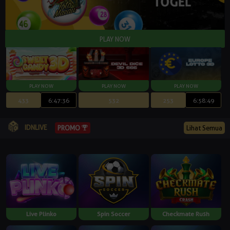
433
6:47:35
532
253
6:58:48
IDNLIVE
Lihat Semua
PROMO
Live Plinko
Spin Soccer
Checkmate Rush