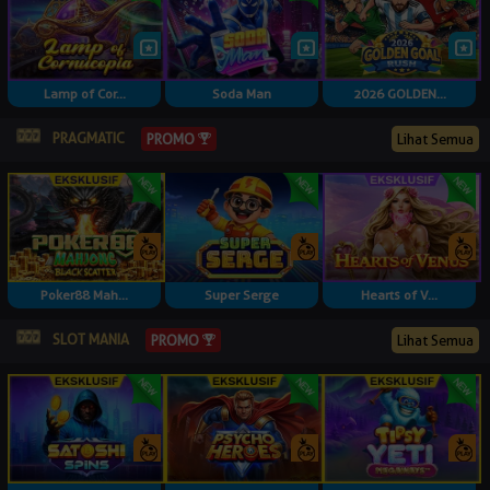
Lamp of Cor...
Soda Man
2026 GOLDEN...
PRAGMATIC
Lihat Semua
PROMO
Poker88 Mah...
Super Serge
Hearts of V...
SLOT MANIA
Lihat Semua
PROMO