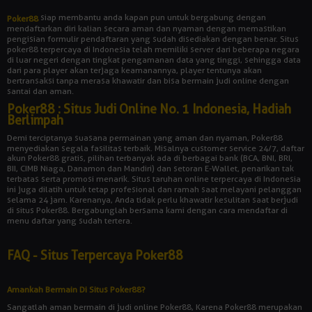
siap membantu anda kapan pun untuk bergabung dengan
Poker88
mendaftarkan diri kalian secara aman dan nyaman dengan memastikan
pengisian formulir pendaftaran yang sudah disediakan dengan benar. Situs
poker88 terpercaya di Indonesia telah memiliki server dari beberapa negara
di luar negeri dengan tingkat pengamanan data yang tinggi, sehingga data
dari para player akan terjaga keamanannya, player tentunya akan
bertransaksi tanpa merasa khawatir dan bisa bermain judi online dengan
santai dan aman.
Poker88 : Situs Judi Online No. 1 Indonesia, Hadiah
Berlimpah
Demi terciptanya suasana permainan yang aman dan nyaman, Poker88
menyediakan segala fasilitas terbaik. Misalnya customer service 24/7, daftar
akun Poker88 gratis, pilihan terbanyak ada di berbagai bank (BCA, BNI, BRI,
BII, CIMB Niaga, Danamon dan Mandiri) dan setoran E-Wallet, penarikan tak
terbatas serta promosi menarik. Situs taruhan online terpercaya di Indonesia
ini juga dilatih untuk tetap profesional dan ramah saat melayani pelanggan
selama 24 jam. Karenanya, Anda tidak perlu khawatir kesulitan saat berjudi
di situs Poker88. Bergabunglah bersama kami dengan cara mendaftar di
menu daftar yang sudah tertera.
FAQ - Situs Terpercaya Poker88
Amankah Bermain Di Situs Poker88?
Sangatlah aman bermain di judi online Poker88, Karena Poker88 merupakan