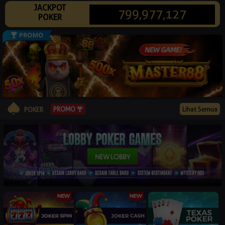
JACKPOT
© 2026 pkr88vip.net. All Rights Reserved | 18+
799,977,127
POKER
Lihat Semua
PROMO
POKER