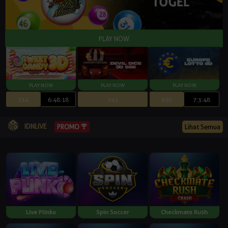
234
6:48:17
341
695
7:3:47
IDNLIVE
Lihat Semua
PROMO
Live Plinko
Spin Soccer
Checkmate Rush