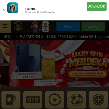
DOWNLOAD
×
Poker88
Download Poker88 Mobile
ASH !!! AKSES SELALU LINK RESMI KAMI poker88slay.com | p
INFO :
HOME
IDN E-LOTTERY
POKER
SLOT GAME
NEW
NEW
SPORTBOOK
LIVE CASINO
IDNLIVE
NEW
ESPORTS
TOGEL
ARCADE
NEW
NEW
NEW
TEMBAK IKAN
IDNRAFFLE
IDNTRADE