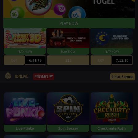
344
6:51:57
111
357
7:12:17
IDNLIVE
PROMO
Lihat Semua
Live Plinko
Spin Soccer
Checkmate Rush