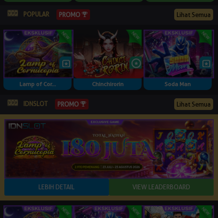
POPULAR
PROMO
Lihat Semua
Lamp of Cor...
Chinchirorin
Soda Man
IDNSLOT
PROMO
Lihat Semua