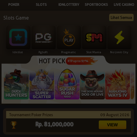
POKER
SLOTS
IDNLOTTERY
SPORTBOOKS
LIVE CASINO
NEW
Slots Game
Lihat Semua
TANGKAS
RTP
DEPOSIT
WITHDRAW
Idnslot
Pgsoft
Pragmatic
Slot Mania
No Limit City
HOT PICK
PROMOSI
RTP up to 97%
DOWNLOAD
REFERRAL
JACKPOT
Tournament Poker Prizes
09 August 2026
VIP MEMBER
Rp. 81,000,000
HUBUNGI KAMI