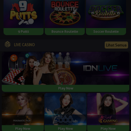
9 Putts
Bounce Roulette
Soccer Roulette
LIVE CASINO
Lihat Semua
Play Now
Play Now
Play Now
Play Now